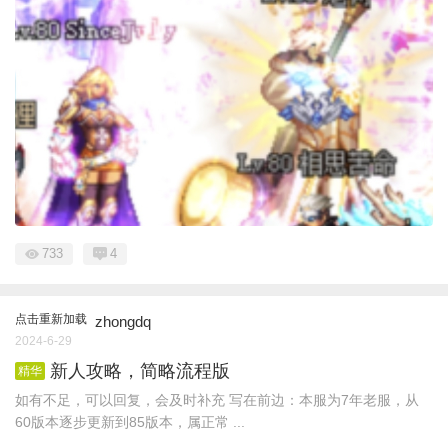
733
4
点击重新加载
zhongdq
2024-6-29
新人攻略，简略流程版
精华
如有不足，可以回复，会及时补充 写在前边：本服为7年老服，从
60版本逐步更新到85版本，属正常 ...