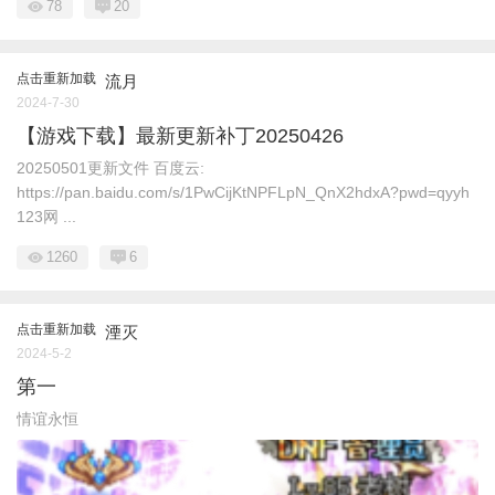
78
20
点击重新加载
流月
2024-7-30
【游戏下载】最新更新补丁20250426
20250501更新文件 百度云:
https://pan.baidu.com/s/1PwCijKtNPFLpN_QnX2hdxA?pwd=qyyh
123网 ...
1260
6
点击重新加载
湮灭
2024-5-2
第一
情谊永恒