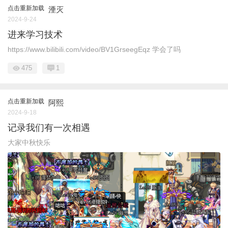
点击重新加载
湮灭
2024-9-24
进来学习技术
https://www.bilibili.com/video/BV1GrseegEqz 学会了吗
475
1
点击重新加载
阿熙
2024-9-18
记录我们有一次相遇
大家中秋快乐