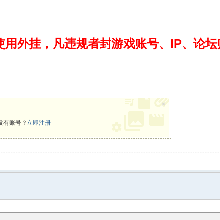
使用外挂，凡违规者封游戏账号、IP、论
×
没有账号？
立即注册