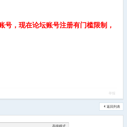
坛账号，现在论坛账号注册有门槛限制，
举报
返回列表
高级模式