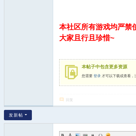
本社区所有游戏均严禁
大家且行且珍惜~
本帖子中包含更多资源
您需要
登录
才可以下载或查看，
回复
发新帖