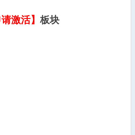
申请激活】
板块