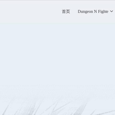
首页
Dungeon N Fighte