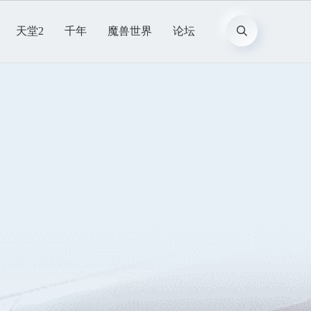
天堂2
千年
魔兽世界
论坛