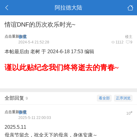
阿拉德大陆
情谊DNF的历次欢乐时光~
点击重新加载
极度
楼主
2024-5-4 21:52:28
1112
9
本帖最后由 老树 于 2024-6-18 17:53 编辑
谨以此贴纪念我们终将逝去的青春~
全部回复
看全部
正序浏览
9
点击重新加载
极度
#
10
2025-5-11 22:00:03
2025.5.11
母亲节留念，祝全天下的母亲，身体安康～