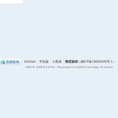
|
Archiver
|
手机版
|
小黑屋
|
情谊游戏
(
湘ICP备19002649号-1
)
GMT+8, 2026-8-8 23:01
, Processed in 0.132522 second(s), 24 queries .