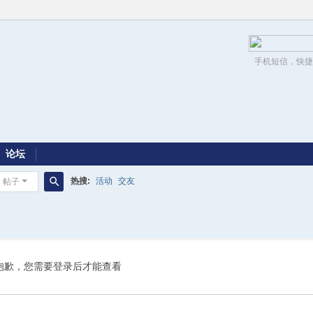
手机短信，快捷
论坛
热搜:
活动
交友
帖子
搜
索
抱歉，您需要登录后才能查看