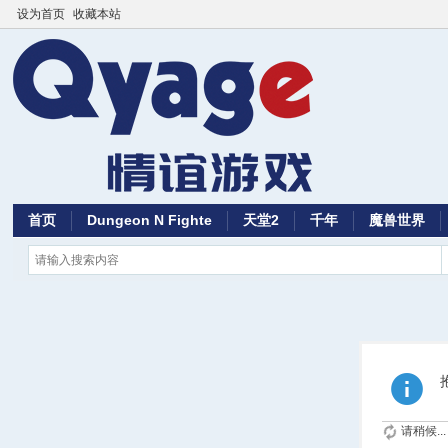
设为首页
收藏本站
首页
Dungeon N Fighte
天堂2
千年
魔兽世界
请稍候...