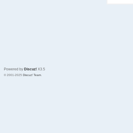
Powered by
Discuz!
X3.5
© 2001-2025
Discuz! Team
.