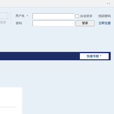
切
换
用户名
自动登录
找回密码
到
窄
登录
密码
立即注册
登录
版
快捷导航